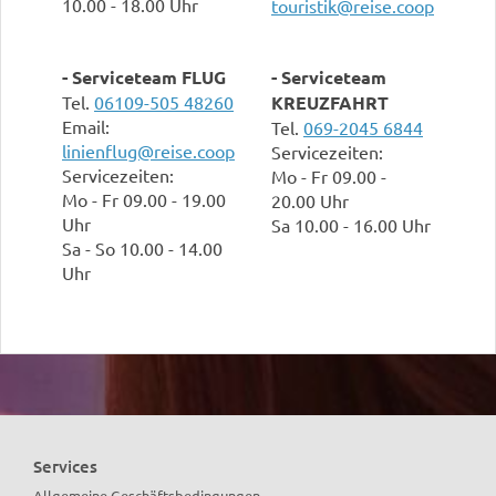
10.00 - 18.00 Uhr
touristik@reise.coop
- Serviceteam FLUG
- Serviceteam
Tel.
06109-505 48260
KREUZFAHRT
Email:
Tel.
069-2045 6844
linienflug@reise.coop
Servicezeiten:
Servicezeiten:
Mo - Fr 09.00 -
Mo - Fr 09.00 - 19.00
20.00 Uhr
Uhr
Sa 10.00 - 16.00 Uhr
Sa - So 10.00 - 14.00
Uhr
Services
Allgemeine Geschäftsbedingungen