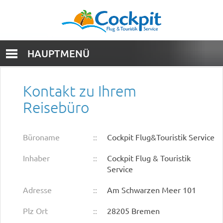
HAUPTMENÜ
Kontakt zu Ihrem
Reisebüro
Büroname
::
Cockpit Flug&Touristik Service
Inhaber
::
Cockpit Flug & Touristik
Service
Adresse
::
Am Schwarzen Meer 101
Plz Ort
::
28205 Bremen