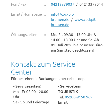
Fon / Fax
::
04213379037
/ 04213379044
Email / Homepage
::
info@cockpit-
bremen.de
/
www.cockpit-
bremen.de
Öffnungszeiten
::
Mo.-Fr. 09.30 - 13.00 Uhr &
14.00 - 18.00 Uhr und Sa. Ab
01. Juli 2026 bleibt unser Büro
am Samstag geschlossen!
Kontakt zum Service
Center
Für bestehende Buchungen über reise.coop
- Servicezeiten:
- Serviceteam
Mo - Fr 08.00 - 20.00
TOURISTIK
Uhr
Tel.
05206-9150 969
Sa - So und Feiertage
Email: