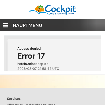
HAUPTMENÜ
Services
Allgemeine Geschäftsbedingungen