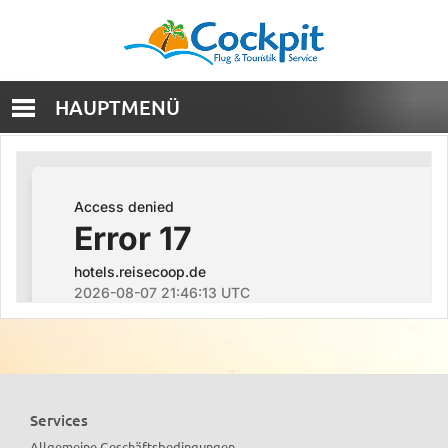
HAUPTMENÜ
Services
Allgemeine Geschäftsbedingungen