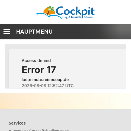
HAUPTMENÜ
Services
Allgemeine Geschäftsbedingungen